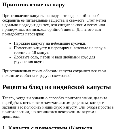
Приготовление на пару
Приготовление капусты на пару – это здоровый способ
сохранить её питательные вещества и свежесть. Этот метод
идеально подходит для тех, кто следит за своим весом или
придерживается низкокалорийной диеты. Для этого вам
понадобится пароварка:
Нарежьте капусту на небольшие кусочки.
Поместите капусту в пароварку и готовьте на пару в
течение 5-10 минут.
Добавьте соль, перец и ваш любимый соус для
улучшения вкуса.
Приготовленная таким образом капуста сохраняет все свои
полезные свойства и радует свежестью!
Рецепты блюд из индийской капусты
Теперь, когда вы узнали о способах приготовления, давайте
перейдём к нескольким замечательным рецептам, которые
заставят вас полюбить индийскую капусту. Эти блюда просты в
приготовлении, но отличаются невероятным вкусом и
ароматом.
1. Капуста с пряностями (Капуста