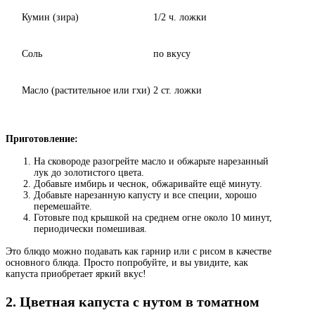
Кумин (зира)
1/2 ч. ложки
Соль
по вкусу
Масло (растительное или гхи)
2 ст. ложки
Приготовление:
На сковороде разогрейте масло и обжарьте нарезанный
лук до золотистого цвета.
Добавьте имбирь и чеснок, обжаривайте ещё минуту.
Добавьте нарезанную капусту и все специи, хорошо
перемешайте.
Готовьте под крышкой на среднем огне около 10 минут,
периодически помешивая.
Это блюдо можно подавать как гарнир или с рисом в качестве
основного блюда. Просто попробуйте, и вы увидите, как
капуста приобретает яркий вкус!
2. Цветная капуста с нутом в томатном