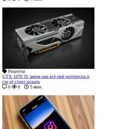
Рецепты
GTX 1070 Ti: зачем она всё ещё интересна и
где её стоит искать
0
0
5 мин.