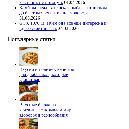
как в них не потонуть
01.04.2026
Камбала: нежная плоская рыба — от пользы
до быстрых рецептов на сковороде
31.03.2026
GTX 1070 Ti: зачем она всё ещё интересна и
где её стоит искать
24.03.2026
Популярные статьи
Вкусно и полезно: Рецепты
для диабетиков, которые
удивят вас
Вкусные блюда из
чечевицы: открываем мир
здоровья и разнообразия