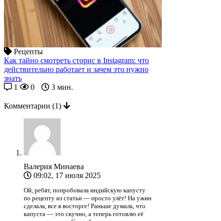
Рецепты
Как тайно смотреть сторис в Instagram: что
действительно работает и зачем это нужно
знать
1
0
3 мин.
Комментарии
(1)
Валерия Минаева
09:02, 17 июля 2025
Ой, ребят, попробовала индийскую капусту
по рецепту из статьи — просто улёт! На ужин
сделала, все в восторге! Раньше думала, что
капуста — это скучно, а теперь готовлю её