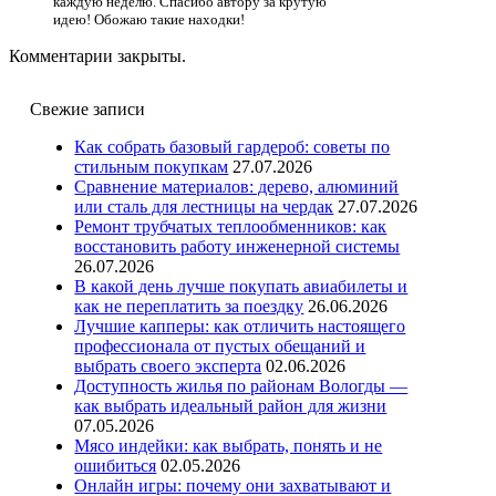
каждую неделю. Спасибо автору за крутую
идею! Обожаю такие находки!
Комментарии закрыты.
Свежие записи
Как собрать базовый гардероб: советы по
стильным покупкам
27.07.2026
Сравнение материалов: дерево, алюминий
или сталь для лестницы на чердак
27.07.2026
Ремонт трубчатых теплообменников: как
восстановить работу инженерной системы
26.07.2026
В какой день лучше покупать авиабилеты и
как не переплатить за поездку
26.06.2026
Лучшие капперы: как отличить настоящего
профессионала от пустых обещаний и
выбрать своего эксперта
02.06.2026
Доступность жилья по районам Вологды —
как выбрать идеальный район для жизни
07.05.2026
Мясо индейки: как выбрать, понять и не
ошибиться
02.05.2026
Онлайн игры: почему они захватывают и