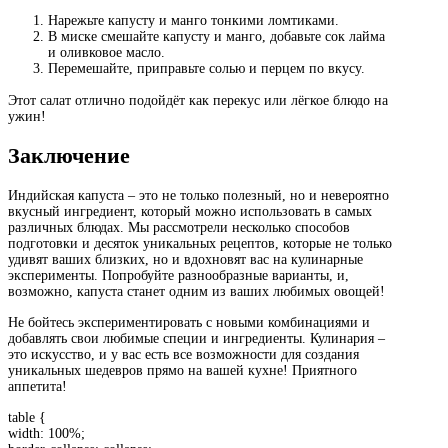
Нарежьте капусту и манго тонкими ломтиками.
В миске смешайте капусту и манго, добавьте сок лайма
и оливковое масло.
Перемешайте, приправьте солью и перцем по вкусу.
Этот салат отлично подойдёт как перекус или лёгкое блюдо на
ужин!
Заключение
Индийская капуста – это не только полезный, но и невероятно
вкусный ингредиент, который можно использовать в самых
различных блюдах. Мы рассмотрели несколько способов
подготовки и десяток уникальных рецептов, которые не только
удивят ваших близких, но и вдохновят вас на кулинарные
эксперименты. Попробуйте разнообразные варианты, и,
возможно, капуста станет одним из ваших любимых овощей!
Не бойтесь экспериментировать с новыми комбинациями и
добавлять свои любимые специи и ингредиенты. Кулинария –
это искусство, и у вас есть все возможности для создания
уникальных шедевров прямо на вашей кухне! Приятного
аппетита!
table {
width: 100%;