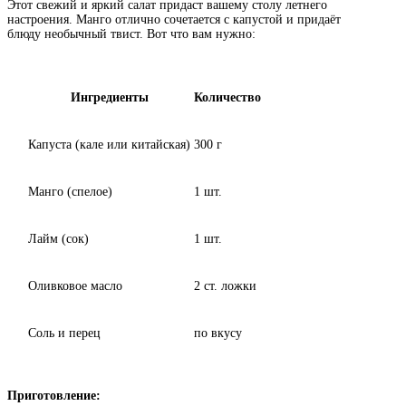
Этот свежий и яркий салат придаст вашему столу летнего
настроения. Манго отлично сочетается с капустой и придаёт
блюду необычный твист. Вот что вам нужно:
Ингредиенты
Количество
Капуста (кале или китайская)
300 г
Манго (спелое)
1 шт.
Лайм (сок)
1 шт.
Оливковое масло
2 ст. ложки
Соль и перец
по вкусу
Приготовление: