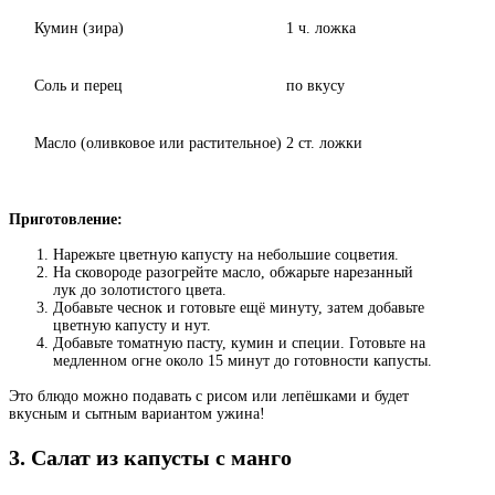
Кумин (зира)
1 ч. ложка
Соль и перец
по вкусу
Масло (оливковое или растительное)
2 ст. ложки
Приготовление:
Нарежьте цветную капусту на небольшие соцветия.
На сковороде разогрейте масло, обжарьте нарезанный
лук до золотистого цвета.
Добавьте чеснок и готовьте ещё минуту, затем добавьте
цветную капусту и нут.
Добавьте томатную пасту, кумин и специи. Готовьте на
медленном огне около 15 минут до готовности капусты.
Это блюдо можно подавать с рисом или лепёшками и будет
вкусным и сытным вариантом ужина!
3. Салат из капусты с манго