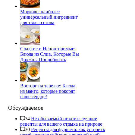
Морковь: наиболее
универсальный ингредиент
для твоего стола
Сладкие и Неповторимые:
Блюда из Слив, Которые Вы
Должны Попробовать
Восторг на тарелке: Блюда
из манго, которые покорят
ваше сердце!
Обсуждаемое
34
Незабываемый пикник: лучшие
рецепты для вашего отдыха на природе
30
Рецепты для фуршета: как устроить
незабываемое событие с вкусной едой