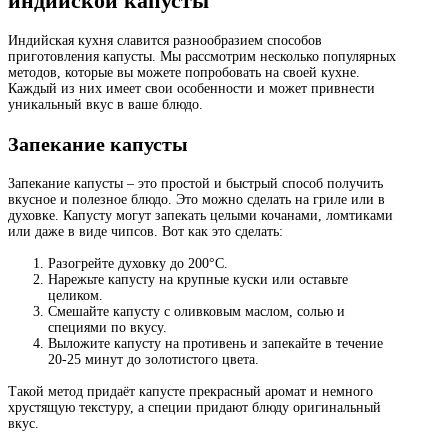
индийской капусты
Индийская кухня славится разнообразием способов
приготовления капусты. Мы рассмотрим несколько популярных
методов, которые вы можете попробовать на своей кухне.
Каждый из них имеет свои особенности и может привнести
уникальный вкус в ваше блюдо.
Запекание капусты
Запекание капусты – это простой и быстрый способ получить
вкусное и полезное блюдо. Это можно сделать на гриле или в
духовке. Капусту могут запекать целыми кочанами, ломтиками
или даже в виде чипсов. Вот как это сделать:
Разогрейте духовку до 200°C.
Нарежьте капусту на крупные куски или оставьте
целиком.
Смешайте капусту с оливковым маслом, солью и
специями по вкусу.
Выложите капусту на противень и запекайте в течение
20-25 минут до золотистого цвета.
Такой метод придаёт капусте прекрасный аромат и немного
хрустящую текстуру, а специи придают блюду оригинальный
вкус.