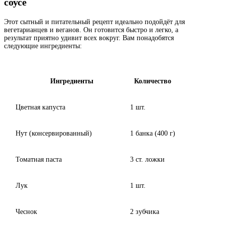
соусе
Этот сытный и питательный рецепт идеально подойдёт для
вегетарианцев и веганов. Он готовится быстро и легко, а
результат приятно удивит всех вокруг. Вам понадобятся
следующие ингредиенты:
Ингредиенты
Количество
Цветная капуста
1 шт.
Нут (консервированный)
1 банка (400 г)
Томатная паста
3 ст. ложки
Лук
1 шт.
Чеснок
2 зубчика