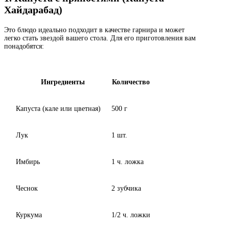
Хайдарабад)
Это блюдо идеально подходит в качестве гарнира и может
легко стать звездой вашего стола. Для его приготовления вам
понадобятся:
Ингредиенты
Количество
Капуста (кале или цветная)
500 г
Лук
1 шт.
Имбирь
1 ч. ложка
Чеснок
2 зубчика
Куркума
1/2 ч. ложки