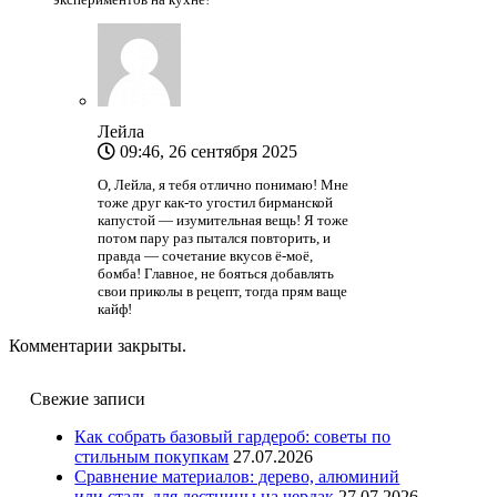
Лейла
09:46, 26 сентября 2025
О, Лейла, я тебя отлично понимаю! Мне
тоже друг как-то угостил бирманской
капустой — изумительная вещь! Я тоже
потом пару раз пытался повторить, и
правда — сочетание вкусов ё-моё,
бомба! Главное, не бояться добавлять
свои приколы в рецепт, тогда прям ваще
кайф!
Комментарии закрыты.
Свежие записи
Как собрать базовый гардероб: советы по
стильным покупкам
27.07.2026
Сравнение материалов: дерево, алюминий
или сталь для лестницы на чердак
27.07.2026