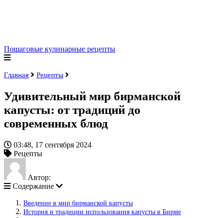
Пошаговые кулинарные рецепты
Главная
Рецепты
Удивительный мир бирманской
капусты: от традиций до
современных блюд
03:48, 17 сентября 2024
Рецепты
Автор:
Содержание
Введение в мир бирманской капусты
История и традиции использования капусты в Бирме