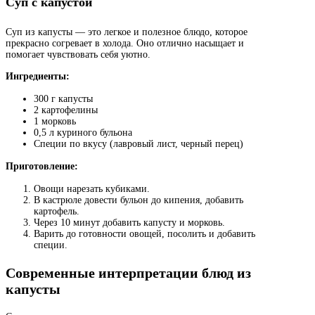
Суп с капустой
Суп из капусты — это легкое и полезное блюдо, которое
прекрасно согревает в холода. Оно отлично насыщает и
помогает чувствовать себя уютно.
Ингредиенты:
300 г капусты
2 картофелины
1 морковь
0,5 л куриного бульона
Специи по вкусу (лавровый лист, черный перец)
Приготовление:
Овощи нарезать кубиками.
В кастрюле довести бульон до кипения, добавить
картофель.
Через 10 минут добавить капусту и морковь.
Варить до готовности овощей, посолить и добавить
специи.
Современные интерпретации блюд из
капусты