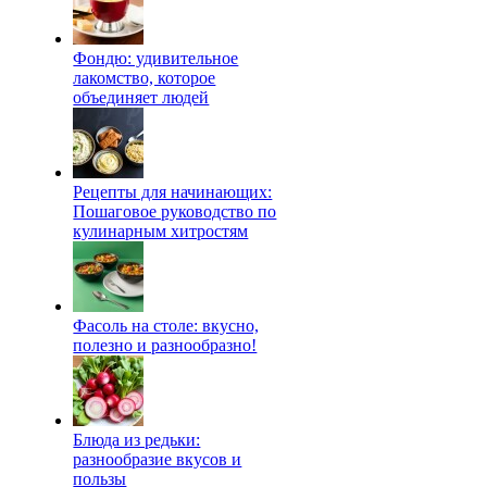
Фондю: удивительное
лакомство, которое
объединяет людей
Рецепты для начинающих:
Пошаговое руководство по
кулинарным хитростям
Фасоль на столе: вкусно,
полезно и разнообразно!
Блюда из редьки:
разнообразие вкусов и
пользы