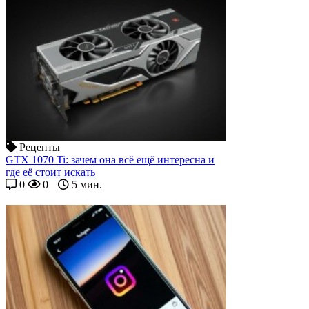
Рецепты
GTX 1070 Ti: зачем она всё ещё интересна и
где её стоит искать
0
0
5 мин.