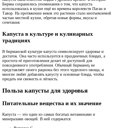
Бирмы сохранились упоминания о том, что капуста
использовалась в кухне ещё во времена королевств Паган и
Тавор. На протяжении веков это растение стало неотъемлемой
частью местной кухни, обретая новые формы, вкусы и
сочетания.
Капуста в культуре и кулинарных
традициях
В бирманской культуре капуста символизирует здоровье и
достаток. Она часто используется в праздничных блюдах, а
простота её приготовления делает её доступной для
повседневного употребления. Обычный бирманец не
представляет своего рациона без этого чудесного овоща, и
многие любят добавлять капусту в основные блюда, чтобы
придать им свежесть и лёгкость.
Польза капусты для здоровья
Питательные вещества и их значение
Капуста — это один из самых богатых витаминами и
минералами овощей. В ней содержатся: