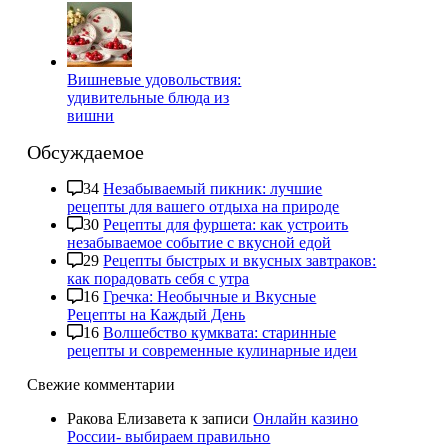
Вишневые удовольствия:
удивительные блюда из
вишни
Обсуждаемое
34
Незабываемый пикник: лучшие
рецепты для вашего отдыха на природе
30
Рецепты для фуршета: как устроить
незабываемое событие с вкусной едой
29
Рецепты быстрых и вкусных завтраков:
как порадовать себя с утра
16
Гречка: Необычные и Вкусные
Рецепты на Каждый День
16
Волшебство кумквата: старинные
рецепты и современные кулинарные идеи
Свежие комментарии
Ракова Елизавета
к записи
Онлайн казино
России- выбираем правильно