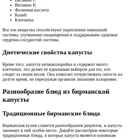
Витамин C
Витамин K
Фолиевая кислота
Калий
Клетчатка
Все эти вещества способствуют укреплению иммунной
системы, улучшению пищеварения и поддержанию здоровья
сердечно-сосудистой системы.
Диетические свойства капусты
Кроме того, капуста низкокалорийна и содержит много
клетчатки, что делает её идеальным выбором для тех, кто
следит за своим весом. Она помогает почувствовать сытость на
долгое время, не перегружая организм лишними калориями.
Разнообразие блюд из бирманской
капусты
Традиционные бирманские блюда
Бирманская кухня славится разнообразием рецептов, и капуста
занимает в ней особое место. Давайте рассмотрим некоторые
традиционные блюда, в которых капуста является основным