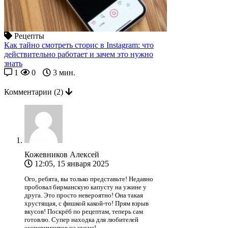
Рецепты
Как тайно смотреть сторис в Instagram: что
действительно работает и зачем это нужно
знать
1
0
3 мин.
Комментарии
(2)
Кожевников Алексей
12:05, 15 января 2025
Ого, ребята, вы только представьте! Недавно
пробовал бирманскую капусту на ужине у
друга. Это просто невероятно! Она такая
хрустящая, с фишкой какой-то! Прям взрыв
вкусов! Поскрёб по рецептам, теперь сам
готовлю. Супер находка для любителей
экспериментов на кухне!