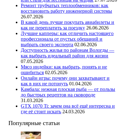
Ремонт трубчатых теплообменников: как
восстановить работу инженерной системы
26.07.2026
В какой день лучше покупать авиабилеты и
как не переплатить за поездку
26.06.2026
Лучшие капперы: как отличить настоящего
профессионала от пустых обещаний и
выбрать своего эксперта
02.06.2026
Доступность жилья по районам Вологды —
как выбрать идеальный район для жизни
07.05.2026
Мясо индейки: как выбрать, понять и не
ошибиться
02.05.2026
Онлайн игры: почему они захватывают и
как в них не потонуть
01.04.2026
Камбала: нежная плоская рыба — от пользы
до быстрых рецептов на сковороде
31.03.2026
GTX 1070 Ti: зачем она всё ещё интересна и
где её стоит искать
24.03.2026
Популярные статьи