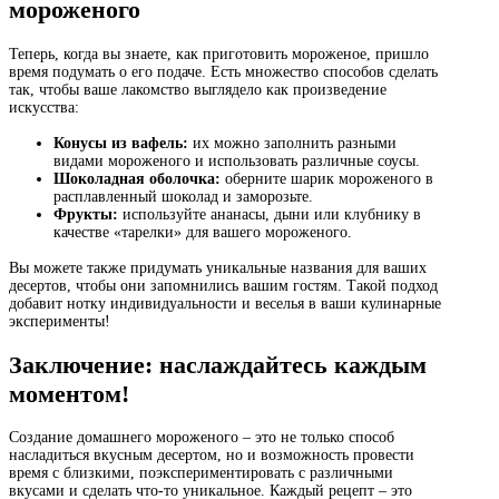
мороженого
Теперь, когда вы знаете, как приготовить мороженое, пришло
время подумать о его подаче. Есть множество способов сделать
так, чтобы ваше лакомство выглядело как произведение
искусства:
Конусы из вафель:
их можно заполнить разными
видами мороженого и использовать различные соусы.
Шоколадная оболочка:
оберните шарик мороженого в
расплавленный шоколад и заморозьте.
Фрукты:
используйте ананасы, дыни или клубнику в
качестве «тарелки» для вашего мороженого.
Вы можете также придумать уникальные названия для ваших
десертов, чтобы они запомнились вашим гостям. Такой подход
добавит нотку индивидуальности и веселья в ваши кулинарные
эксперименты!
Заключение: наслаждайтесь каждым
моментом!
Создание домашнего мороженого – это не только способ
насладиться вкусным десертом, но и возможность провести
время с близкими, поэкспериментировать с различными
вкусами и сделать что-то уникальное. Каждый рецепт – это