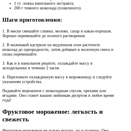
1 ст. ложка ванильного экстракта;
200 г темного шоколада (плавленого).
Шаги приготовления:
1. В миске смешайте сливки, молоко, сахар и какао-порошок.
Хорошо перемешайте до полного растворения.
2. В маленькой кастрюле на медленном огне растопите
шоколад до однородности, затем добавьте в молочную смесь и
снова перемешайте.
3. Как и в ванильном рецепте, охлаждайте массу в
холодильнике в течение 2 часов.
4. Переложите охлажденную массу в мороженицу и следуйте
указаниям устройства.
Подавайте мороженое с шоколадным соусом, орехами или
ягодами. Оно станет вашим любимым десертом в любое время
года!
Фруктовое мороженое: легкость и
свежесть
Фруктовое мороженое не только вкусно, но и полезно. Оно