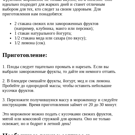
идеально подходит для жарких дней и станет отличным
выбором для тех, кто следит за своим здоровьем. Для
приготовления нам понадобятся:
2 стакана свежих или замороженных фруктов
(например, клубника, манго или персики);
1 стакан натурального йогурта;
1/2 стакана меда или сахара (по вкусу);
1/2 лимона (сок).
Приготовление:
1. Плоды следует тщательно промыть и нарезать. Если вы
выбрали замороженные фрукты, то дайте им немного оттаять.
2. В блендере смешайте фрукты, йогурт, мед и сок лимона.
Пробейте до однородной массы, чтобы оставить небольшие
кусочки фруктов.
3. Переложите получившуюся массу в мороженицу и следуйте
инструкциям. Время приготовления займет от 20 до 30 минут.
Это мороженое можно подать с кусочками свежих фруктов,
мятой или кокосовой стружкой для аромата. Оно не только
освежает, но и бодрит в летний день!