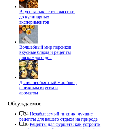
Вкусная тыква: от классики
до кулинарных
экспериментов
Волшебный мир персиков:
вкусные блюда и рецепты
для каждого дня
Дыня: необъятный мир блюд
с нежным вкусом и
ароматом
Обсуждаемое
34
Незабываемый пикник: лучшие
рецепты для вашего отдыха на природе
30
Рецепты для фуршета: как устроить