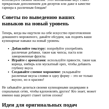
прекрасным дополнением для десертов или даже в качестве
гарнира к различным блюдам!
Советы по выведению ваших
навыков на новый уровень
Теперь, когда вы ощутили на себе искусство приготовления
домашнего мороженого, давайте обсудим, как поднять ваши
кулинарные навыки на новый уровень:
Добавляйте текстуру:
попробуйте употреблять
различные добавки, такие как чипсы, паста или
замороженные фрукты.
Играйте с ароматами:
используйте пряности, такие как
корица, имбирь или мускатный орех, чтобы добавить
глубину вкуса.
Создавайте слоеное мороженое:
укладывайте
различные вкусы слоями в одну форму – это не только
вкусно, но и красиво!
Не забывайте делиться своими кулинарными шедеврами в
социальных сетях, чтобы вдохновлять других! Кто знает, может
именно ваш рецепт станет хитом сезона!
Идеи для оригинальных подач