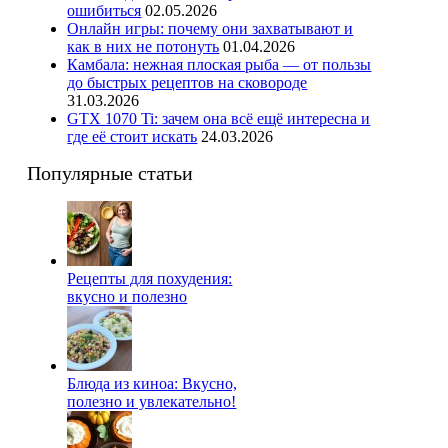
ошибиться
02.05.2026
Онлайн игры: почему они захватывают и
как в них не потонуть
01.04.2026
Камбала: нежная плоская рыба — от пользы
до быстрых рецептов на сковороде
31.03.2026
GTX 1070 Ti: зачем она всё ещё интересна и
где её стоит искать
24.03.2026
Популярные статьи
Рецепты для похудения:
вкусно и полезно
Блюда из киноа: Вкусно,
полезно и увлекательно!