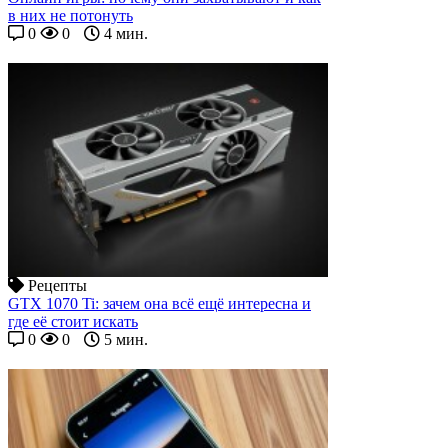
в них не потонуть
0
0
4 мин.
Рецепты
GTX 1070 Ti: зачем она всё ещё интересна и
где её стоит искать
0
0
5 мин.