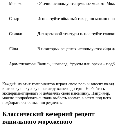
Молоко
Обычно используется цельное молоко. Можно экспе
Сахар
Используйте обычный сахар, но можно попробовать
Сливки
Для кремовой текстуры используйте сливки с высо
Яйца
В некоторых рецептах используются яйца для прид
Ароматизаторы
Ваниль, шоколад, фрукты или орехи – подбирайте п
Каждый из этих компонентов играет свою роль и вносит вклад
в итоговую вкусовую палитру вашего десерта. Не бойтесь
экспериментировать и добавлять свою изюминку. Например,
можно попробовать сначала выбрать аромат, а затем под него
подбирать основные ингредиенты!
Классический вечерний рецепт
ванильного мороженого