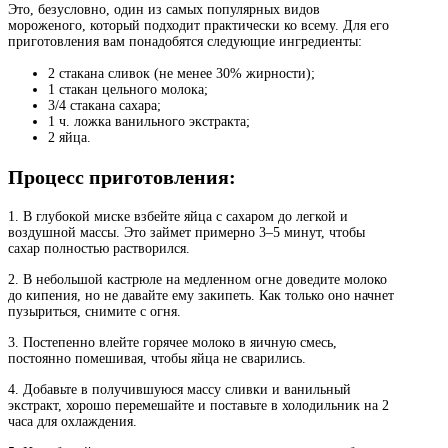
Это, безусловно, один из самых популярных видов
мороженого, который подходит практически ко всему. Для его
приготовления вам понадобятся следующие ингредиенты:
2 стакана сливок (не менее 30% жирности);
1 стакан цельного молока;
3/4 стакана сахара;
1 ч. ложка ванильного экстракта;
2 яйца.
Процесс приготовления:
1. В глубокой миске взбейте яйца с сахаром до легкой и
воздушной массы. Это займет примерно 3–5 минут, чтобы
сахар полностью растворился.
2. В небольшой кастрюле на медленном огне доведите молоко
до кипения, но не давайте ему закипеть. Как только оно начнет
пузыриться, снимите с огня.
3. Постепенно влейте горячее молоко в яичную смесь,
постоянно помешивая, чтобы яйца не сварились.
4. Добавьте в получившуюся массу сливки и ванильный
экстракт, хорошо перемешайте и поставьте в холодильник на 2
часа для охлаждения.