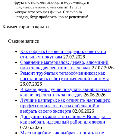
фрукты с молоком, закинул в мороженицу, и
получилось что-то с ума сойти! Теперь
каждое лето это моя фишка. Спасибо за
наводку, буду пробовать новые рецептики!
Комментарии закрыты.
Свежие записи
Как собрать базовый гардероб: советы по
стильным покупкам
27.07.2026
Сравнение материалов: дерево, алюминий
или сталь для лестницы на чердак
27.07.2026
Ремонт трубчатых теплообменников: как
восстановить работу инженерной системы
26.07.2026
В какой день лучше покупать авиабилеты и
как не переплатить за поездку
26.06.2026
Лучшие капперы: как отличить настоящего
профессионала от пустых обещаний и
выбрать своего эксперта
02.06.2026
Доступность жилья по районам Вологды —
как выбрать идеальный район для жизни
07.05.2026
Мясо индейки: как выбрать, понять и не