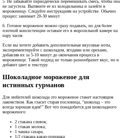
5. Не забывайте периодически перемешивать смесь, чтобы она
не загустела. Вытяните ее из холодильника и залейте в
мороженицу. Следуйте инструкциям на устройстве. Обычно
процесс занимает 20-30 минут.
6. Готовое мороженое можно сразу подавать, но для более
плотной консистенции оставьте его в морозильной камере на
пару часов.
Если вы хотите добавить дополнительные вкусовые ноты,
экспериментируйте с шоколадом, ягодами или орехами,
добавляя их за 5-10 минут до окончания процесса в
мороженице. Такой подход не только разнообразит вкус, но и
добавит цвет и текстуру.
Шоколадное мороженое для
истинных гурманов
Для любителей шоколада это мороженое станет настоящим
лакомством. Как гласит старая пословица, “шоколад – это
всегда хорошая идея!” Вот что понадобится для шоколадного
мороженого:
2 стакана сливок;
1 стакан молока;
1 чашка сахара;
1/2 стакана какао-порошка;